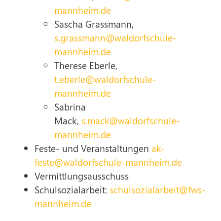
mannheim.de
Sascha Grassmann,
s.grassmann@waldorfschule-
mannheim.de
Therese Eberle,
t.eberle@waldorfschule-
mannheim.de
Sabrina
Mack,
s.mack@waldorfschule-
mannheim.de
Feste- und Veranstaltungen
ak-
feste@waldorfschule-mannheim.de
Vermittlungsausschuss
Schulsozialarbeit:
schulsozialarbeit@fws-
mannheim.de