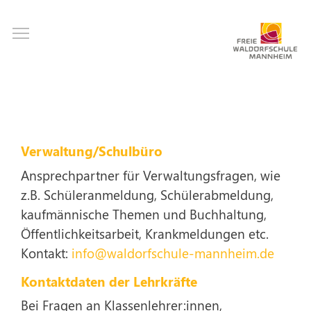
Direkt
Toggle main menu visibility
zum
Inhalt
Verwaltung/Schulbüro
Ansprechpartner für Verwaltungsfragen, wie
z.B. Schüleranmeldung, Schülerabmeldung,
kaufmännische Themen und Buchhaltung,
Öffentlichkeitsarbeit, Krankmeldungen etc.
Kontakt:
info@waldorfschule-mannheim.de
Kontaktdaten der Lehrkräfte
Bei Fragen an Klassenlehrer:innen,