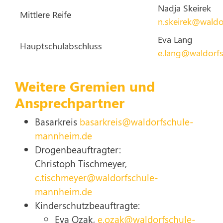
Nadja Skeirek
Mittlere Reife
n.skeirek@wald
Eva Lang
Hauptschulabschluss
e.lang@waldorf
Weitere Gremien und
Ansprechpartner
Basarkreis
basarkreis@waldorfschule-
mannheim.de
Drogenbeauftragter:
Christoph Tischmeyer,
c.tischmeyer@waldorfschule-
mannheim.de
Kinderschutzbeauftragte:
Eva Ozak,
e.ozak@waldorfschule-