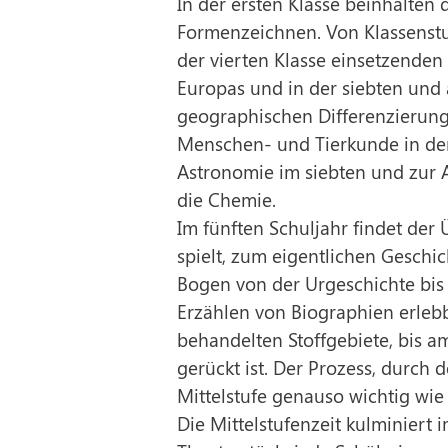
In der ersten Klasse beinhalten
Formenzeichnen. Von Klassenstu
der vierten Klasse einsetzenden
Europas und in der siebten und 
geographischen Differenzierung
Menschen- und Tierkunde in der
Astronomie im siebten und zur A
die Chemie.
Im fünften Schuljahr findet der 
spielt, zum eigentlichen Geschic
Bogen von der Urgeschichte bi
Erzählen von Biographien erlebb
behandelten Stoffgebiete, bis a
gerückt ist. Der Prozess, durch 
Mittelstufe genauso wichtig wie
Die Mittelstufenzeit kulminiert 