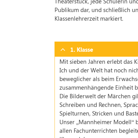
Theaterstück, jede Schülerin und 
Publikum dar, und schließlich un
Klassenlehrerzeit markiert.
1. Klasse
Mit sieben Jahren erlebt das 
Ich und der Welt hat noch nich
beweglicher als beim Erwachse
zusammenhängende Einheit bi
Die Bilderwelt der Märchen gi
Schreiben und Rechnen, Sprac
Spielturnen, Stricken und Bast
Unser „Mannheimer Modell“ bes
allen Fachunterrichten beglei