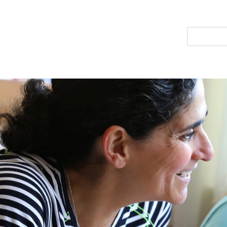
Direkt
zum
Suche
Inhalt