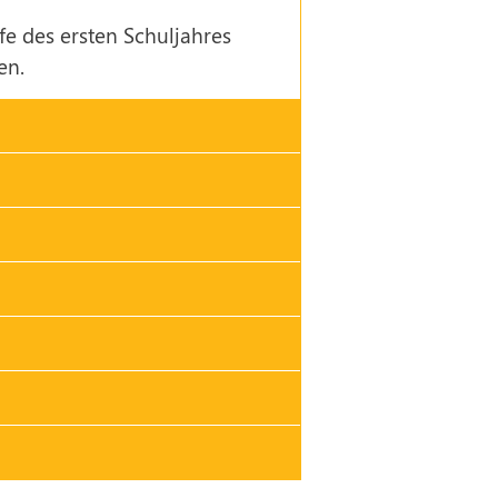
e des ersten Schuljahres
en.