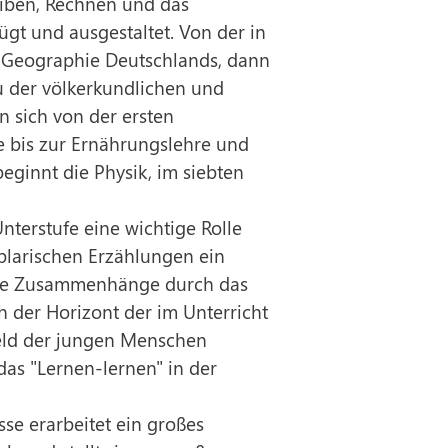
eiben, Rechnen und das
gt und ausgestaltet. Von der in
ur Geographie Deutschlands, dann
u der völkerkundlichen und
 sich von der ersten
e bis zur Ernährungslehre und
eginnt die Physik, im siebten
nterstufe eine wichtige Rolle
mplarischen Erzählungen ein
iche Zusammenhänge durch das
 der Horizont der im Unterricht
feld der jungen Menschen
das "Lernen-lernen" in der
sse erarbeitet ein großes