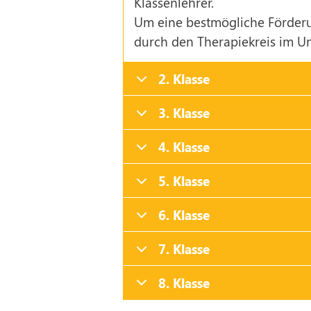
Klassenlehrer.
Um eine bestmögliche Förderu
durch den Therapiekreis im 
2. Klasse
3. Klasse
4. Klasse
5. Klasse
6. Klasse
7. Klasse
8. Klasse