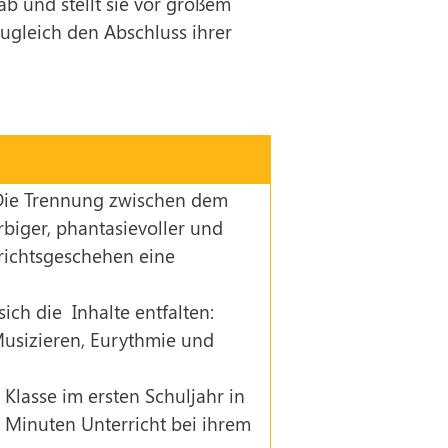
 ab und stellt sie vor großem
zugleich den Abschluss ihrer
. Die Trennung zwischen dem
rbiger, phantasievoller und
richtsgeschehen eine
ch die Inhalte entfalten:
Musizieren, Eurythmie und
Klasse im ersten Schuljahr in
0 Minuten Unterricht bei ihrem