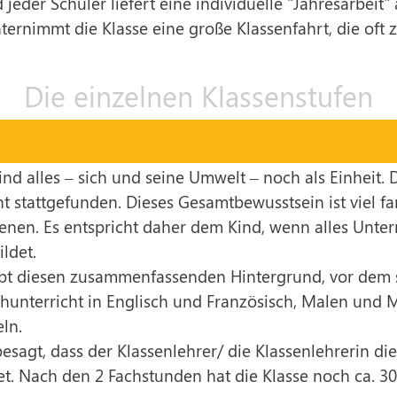
jeder Schüler liefert eine individuelle "Jahresarbeit"
ternimmt die Klasse eine große Klassenfahrt, die oft 
Die einzelnen Klassenstufen
Kind alles – sich und seine Umwelt – noch als Einheit
t stattgefunden. Dieses Gesamtbewusstsein ist viel fa
nen. Es entspricht daher dem Kind, wenn alles Unter
ldet.
bt diesen zusammenfassenden Hintergrund, vor dem si
hunterricht in Englisch und Französisch, Malen und 
eln.
agt, dass der Klassenlehrer/ die Klassenlehrerin die 
tet. Nach den 2 Fachstunden hat die Klasse noch ca. 3