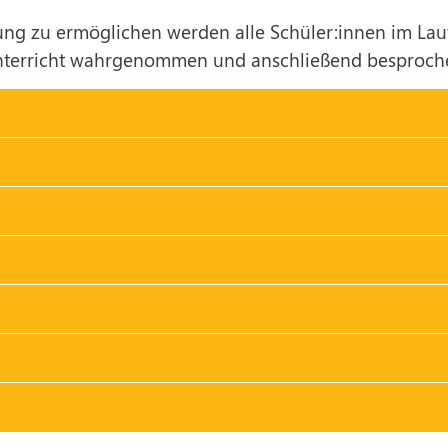
ng zu ermöglichen werden alle Schüler:innen im Lauf
Unterricht wahrgenommen und anschließend besproch