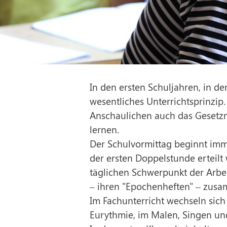
In den ersten Schuljahren, in den
wesentliches Unterrichtsprinzi
Anschaulichen auch das Gesetzm
lernen.
Der Schulvormittag beginnt imm
der ersten Doppelstunde erteil
täglichen Schwerpunkt der Arbeit
– ihren "Epochenheften" – zus
Im Fachunterricht wechseln sich
Eurythmie, im Malen, Singen un