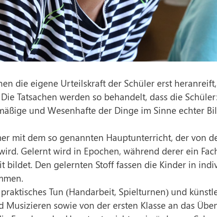
en die eigene Urteilskraft der Schüler erst heranreift, 
p. Die Tatsachen werden so behandelt, dass die Schü
äßige und Wesenhafte der Dinge im Sinne echter Bil
er mit dem so genannten Hauptunterricht, der von d
t wird. Gelernt wird in Epochen, während derer ein 
 bildet. Den gelernten Stoff fassen die Kinder in ind
ammen.
 praktisches Tun (Handarbeit, Spielturnen) und künst
d Musizieren sowie von der ersten Klasse an das Übe