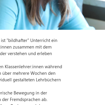
ist "bildhafter" Unterricht ein
ler:innen zusammen mit dem
der verstehen und erleben
en Klassenlehrer:innen während
Fach über mehrere Wochen den
ividuell gestalteten Lehrbüchern
lerische Bewegung in der
n der Fremdsprachen ab.