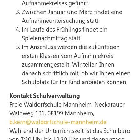
Aufnahmekreises geführt.
Zwischen Januar und März findet eine
Aufnahmeuntersuchung statt.
Im Laufe des Frühlings findet ein
Spielenachmittag statt.
Im Anschluss werden die zukünftigen
ersten Klassen vom Aufnahmekreis
zusammengestellt. Wir teilen Ihnen
danach schriftlich mit, ob wir Ihnen einen
Schulplatz für Ihr Kind anbieten können.
Kontakt Schulverwaltung
Freie Waldorfschule Mannheim, Neckarauer
Waldweg 131, 68199 Mannheim,
b.kern@waldorfschule-mannheim.de
Während der Unterrichtszeit ist das Schulbüro
von 7:30 Uhr bis 12:30 Uhr und donnerstags