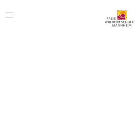
Direkt
Toggle main menu visibility
zum
Inhalt