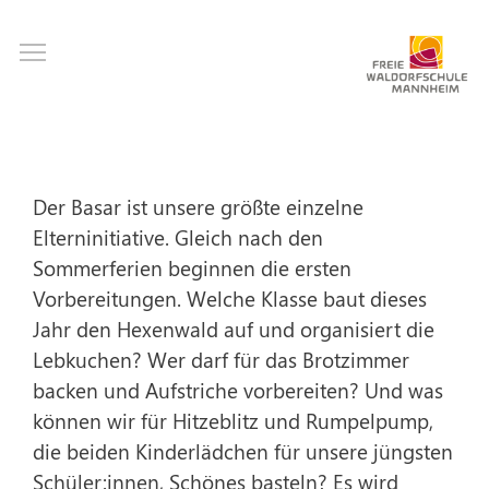
Direkt
Toggle main menu visibility
zum
Inhalt
Der Basar ist unsere größte einzelne
Elterninitiative. Gleich nach den
Sommerferien beginnen die ersten
Vorbereitungen. Welche Klasse baut dieses
Jahr den Hexenwald auf und organisiert die
Lebkuchen? Wer darf für das Brotzimmer
backen und Aufstriche vorbereiten? Und was
können wir für Hitzeblitz und Rumpelpump,
die beiden Kinderlädchen für unsere jüngsten
Schüler:innen, Schönes basteln? Es wird