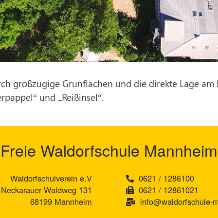
urch großzügige Grünflächen und die direkte Lage a
rpappel“ und „Reißinsel“.
Freie Waldorfschule Mannheim
Waldorfschulverein e.V
0621 / 1286100
Neckarauer Waldweg 131
0621 / 12861021
68199 Mannheim
info@waldorfschule-