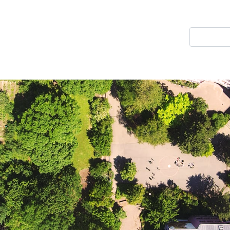
Direkt
zum
Suche
Inhalt