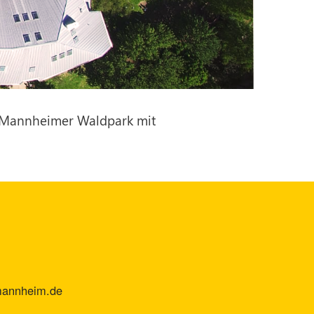
m Mannheimer Waldpark mit
mannheim.de