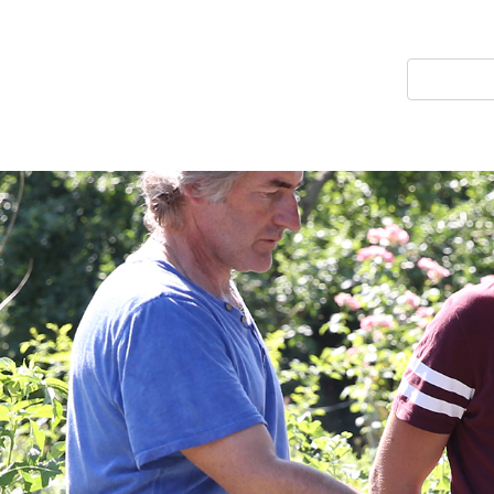
Direkt
zum
Suche
Inhalt