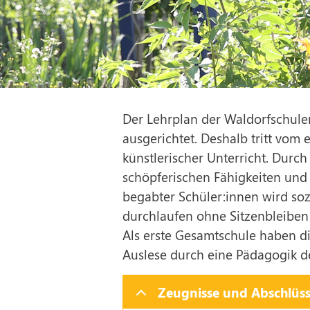
Der Lehrplan der Waldorfschule
ausgerichtet. Deshalb tritt vom
künstlerischer Unterricht. Durc
schöpferischen Fähigkeiten und
begabter Schüler:innen wird soz
durchlaufen ohne Sitzenbleiben 
Als erste Gesamtschule haben d
Auslese durch eine Pädagogik de
Zeugnisse und Abschlüs