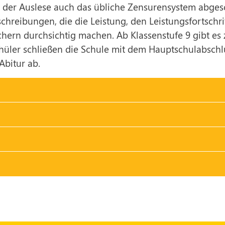
 der Auslese auch das übliche Zensurensystem abgesc
schreibungen, die die Leistung, den Leistungsfortschr
ern durchsichtig machen. Ab Klassenstufe 9 gibt es z
hüler schließen die Schule mit dem Hauptschulabschlus
Abitur ab.