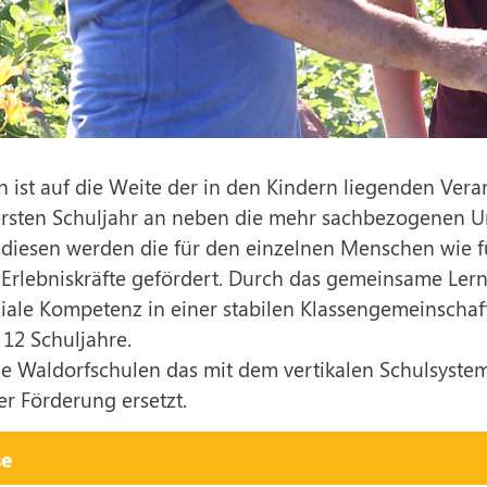
n ist auf die Weite der in den Kindern liegenden V
 ersten Schuljahr an neben die mehr sachbezogenen Unt
h diesen werden die für den einzelnen Menschen wie fü
 Erlebniskräfte gefördert. Durch das gemeinsame Lern
iale Kompetenz in einer stabilen Klassengemeinschaft
12 Schuljahre.
ie Waldorfschulen das mit dem vertikalen Schulsyste
r Förderung ersetzt.
se