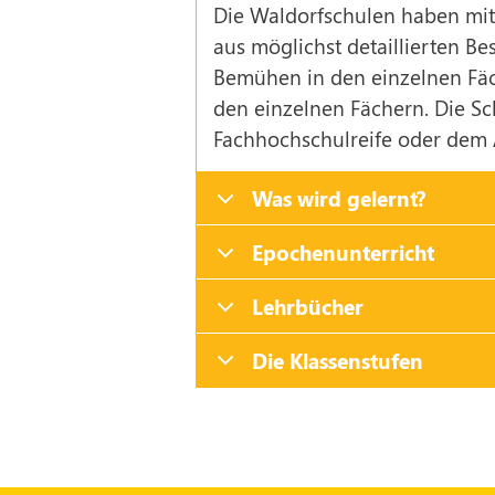
Die Waldorfschulen haben mit
aus möglichst detaillierten Be
Bemühen in den einzelnen Fäch
den einzelnen Fächern. Die Sc
Fachhochschulreife oder dem 
Was wird gelernt?
Epochenunterricht
Lehrbücher
Die Klassenstufen