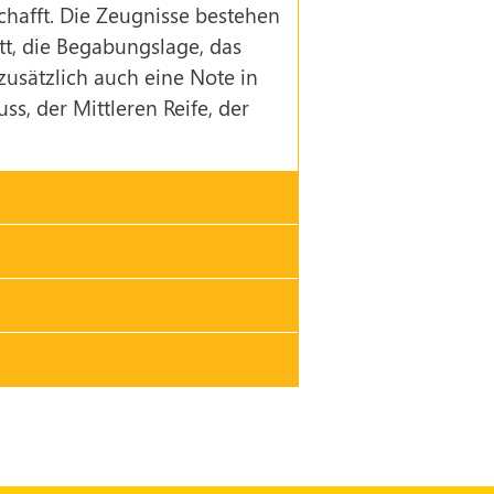
hafft. Die Zeugnisse bestehen
itt, die Begabungslage, das
usätzlich auch eine Note in
s, der Mittleren Reife, der