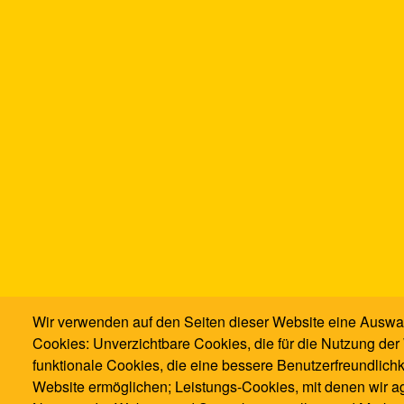
Wir verwenden auf den Seiten dieser Website eine Auswa
Cookies: Unverzichtbare Cookies, die für die Nutzung der 
funktionale Cookies, die eine bessere Benutzerfreundlichk
Website ermöglichen; Leistungs-Cookies, mit denen wir ag