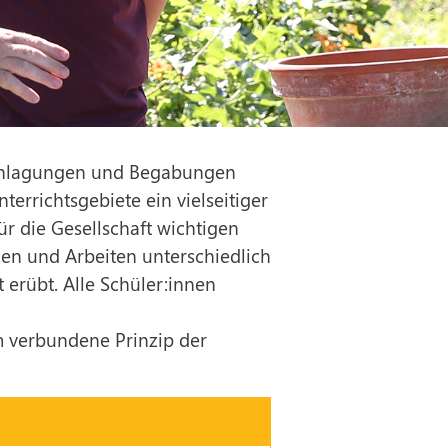
eranlagungen und Begabungen
errichtsgebiete ein vielseitiger
r die Gesellschaft wichtigen
en und Arbeiten unterschiedlich
 erübt. Alle Schüler:innen
m verbundene Prinzip der