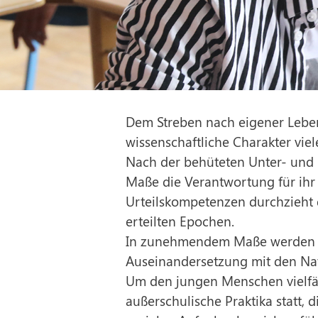
Dem Streben nach eigener Leben
wissenschaftliche Charakter viele
Nach der behüteten Unter- und 
Maße die Verantwortung für ihr L
Urteilskompetenzen durchzieht
erteilten Epochen.
In zunehmendem Maße werden die 
Auseinandersetzung mit den Nat
Um den jungen Menschen vielfäl
außerschulische Praktika statt, 