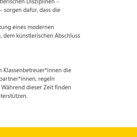
lerischen Disziplinen –
– sorgen dafür, dass die
eitung eines modernen
se, dem künstlerischen Abschluss
en Klassenbetreuer*innen die
partner*innen, regeln
. Während dieser Zeit finden
terstützen.