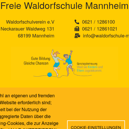
Freie Waldorfschule Mannheim
Waldorfschulverein e.V
0621 / 1286100
Neckarauer Waldweg 131
0621 / 12861021
68199 Mannheim
info@waldorfschule-
hl an eigenen und fremden
Website erforderlich sind;
eit bei der Nutzung der
gregierte Daten über die
ting-Cookies, die zur Anzeige
Kontakt
|
Impressum
|
Datenschutzbestimmung
|
Login
COOKIE-EINSTELLUNGEN