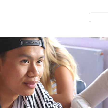
Direkt
zum
Suche
Inhalt