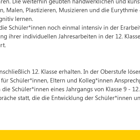
ren. Die weiterhin geübten handwerklichen und künst
n, Malen, Plastizieren, Musizieren und die Eurythmie 
nitiv lernen.
 die Schüler*innen noch einmal intensiv in der Erarb
ung ihrer individuellen Jahresarbeiten in der 12. Klas
rt.
nschließlich 12. Klasse erhalten. In der Oberstufe lös
d für Schüler*innen, Eltern und Kolleg*innen Ansprech
 die Schüler*innen eines Jahrgangs von Klasse 9 - 12
äche statt, die die Entwicklung der Schüler*innen un