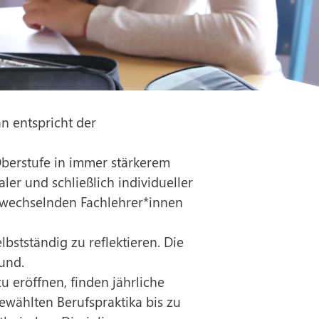
n entspricht der
berstufe in immer stärkerem
ler und schließlich individueller
 wechselnden Fachlehrer*innen
stständig zu reflektieren. Die
und.
 eröffnen, finden jährliche
gewählten Berufspraktika bis zu