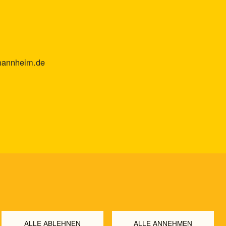
mannheim.de
ALLE ABLEHNEN
ALLE ANNEHMEN