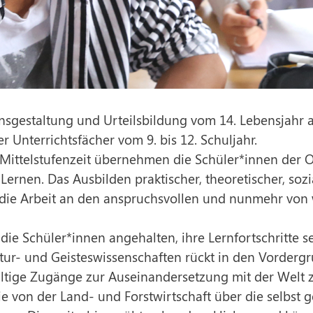
sgestaltung und Urteilsbildung vom 14. Lebensjahr a
r Unterrichtsfächer vom 9. bis 12. Schuljahr.
Mittelstufenzeit übernehmen die Schüler*innen der O
ernen. Das Ausbilden praktischer, theoretischer, sozia
 die Arbeit an den anspruchsvollen und nunmehr von
Schüler*innen angehalten, ihre Lernfortschritte selb
ur- und Geisteswissenschaften rückt in den Vordergr
tige Zugänge zur Auseinandersetzung mit der Welt zu
die von der Land- und Forstwirtschaft über die selbst 