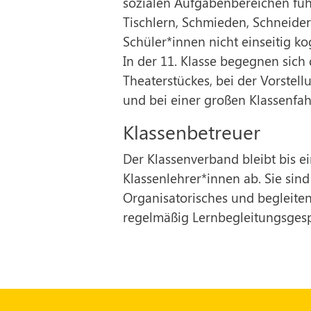
sozialen Aufgabenbereichen füh
Tischlern, Schmieden, Schneider
Schüler*innen nicht einseitig kog
In der 11. Klasse begegnen sich
Theaterstückes, bei der Vorstell
und bei einer großen Klassenfah
Klassenbetreuer
Der Klassenverband bleibt bis ei
Klassenlehrer*innen ab. Sie sin
Organisatorisches und begleiten
regelmäßig Lernbegleitungsgespr